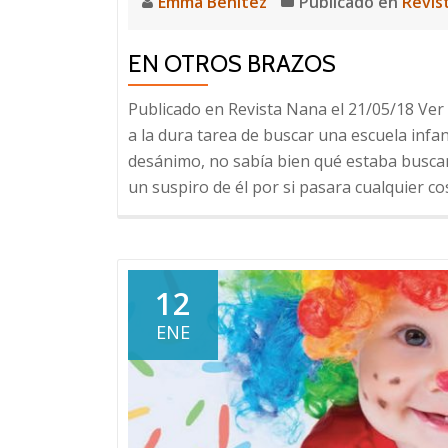
Emma Benitez
Publicado en
Revis
EN OTROS BRAZOS
Publicado en Revista Nana el 21/05/18 Ver 
a la dura tarea de buscar una escuela infan
desánimo, no sabía bien qué estaba busca
un suspiro de él por si pasara cualquier co
12
ENE