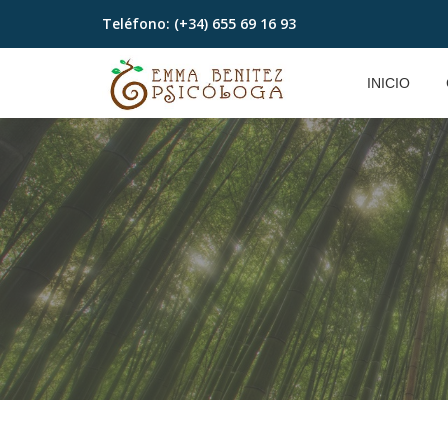
Teléfono:
(+34) 655 69 16 93
Saltar
contenido
INICIO