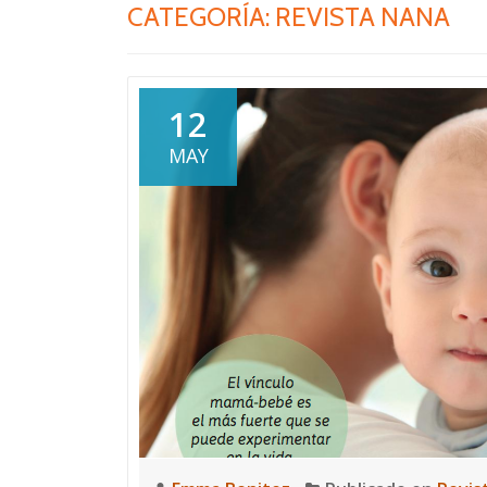
CATEGORÍA:
REVISTA NANA
12
MAY