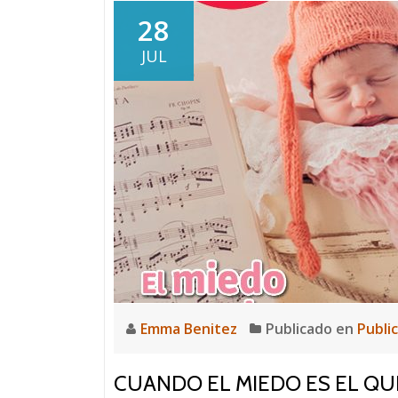
28
JUL
Emma Benitez
Publicado en
Publi
CUANDO EL MIEDO ES EL Q