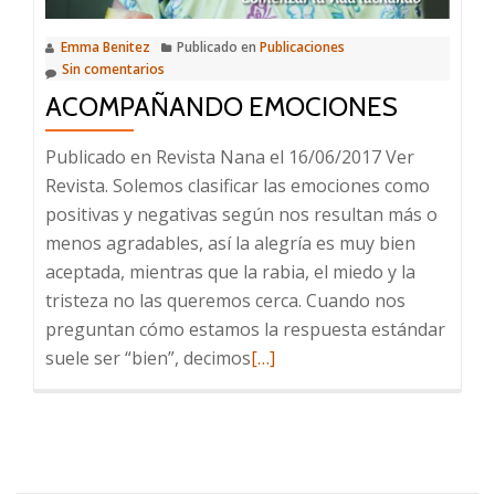
Emma Benitez
Publicado en
Publicaciones
Sin comentarios
ACOMPAÑANDO EMOCIONES
Publicado en Revista Nana el 16/06/2017 Ver
Revista. Solemos clasificar las emociones como
positivas y negativas según nos resultan más o
menos agradables, así la alegría es muy bien
aceptada, mientras que la rabia, el miedo y la
tristeza no las queremos cerca. Cuando nos
preguntan cómo estamos la respuesta estándar
Leer
suele ser “bien”, decimos
[…]
más
sobre
Acompañando
emociones