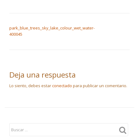
NAVEGACIÓN DE ENTRADAS
park_blue_trees_sky_lake_colour_wet_water-
400045
Deja una respuesta
Lo siento, debes estar
conectado
para publicar un comentario.