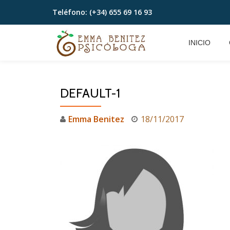
Teléfono:
(+34) 655 69 16 93
Saltar
contenido
INICIO
DEFAULT-1
Emma Benitez
18/11/2017