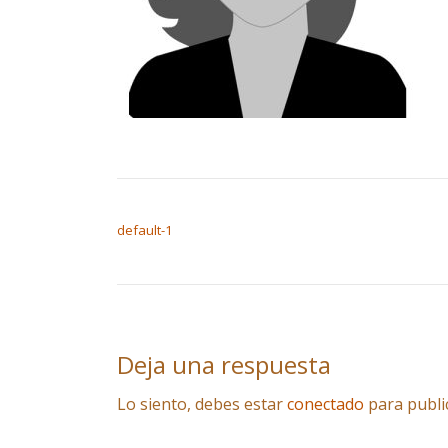
NAVEGACIÓN DE ENTRADAS
default-1
Deja una respuesta
Lo siento, debes estar
conectado
para publi