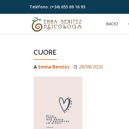
Teléfono:
(+34) 655 69 16 93
Saltar
contenido
INICIO
CUORE
Emma Benitez
28/08/2020