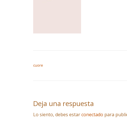
NAVEGACIÓN DE ENTRADAS
cuore
Deja una respuesta
Lo siento, debes estar
conectado
para publi