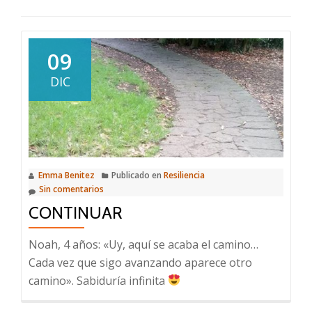
09
DIC
Emma Benitez
Publicado en
Resiliencia
Sin comentarios
CONTINUAR
Noah, 4 años: «Uy, aquí se acaba el camino…
Cada vez que sigo avanzando aparece otro
camino». Sabiduría infinita