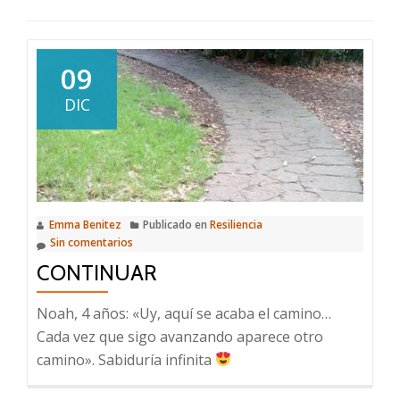
09
DIC
Emma Benitez
Publicado en
Resiliencia
Sin comentarios
CONTINUAR
Noah, 4 años: «Uy, aquí se acaba el camino…
Cada vez que sigo avanzando aparece otro
camino». Sabiduría infinita