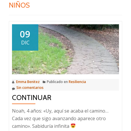
NIÑOS
09
DIC
Emma Benitez
Publicado en
Resiliencia
Sin comentarios
CONTINUAR
Noah, 4 años: «Uy, aquí se acaba el camino…
Cada vez que sigo avanzando aparece otro
camino». Sabiduría infinita